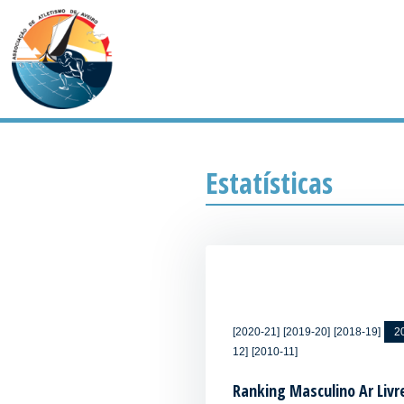
Estatísticas
[2020-21]
[2019-20]
[2018-19]
2
12]
[2010-11]
Ranking Masculino Ar Livr