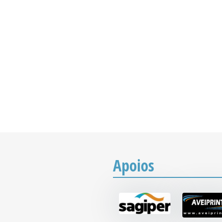
Apoios