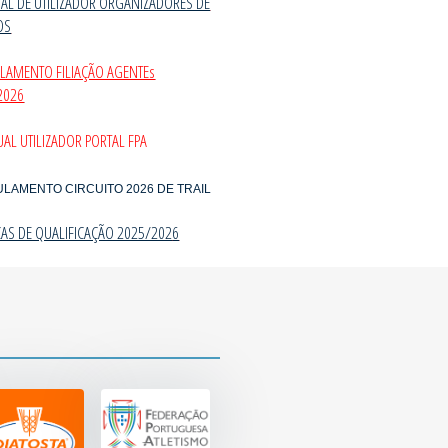
AL DE UTILIZADOR ORGANIZADORES DE
OS
ULAMENTO FILIAÇÃO AGENTEs
2026
AL UTILIZADOR PORTAL FPA
ULAMENTO CIRCUITO 2026 DE TRAIL
CAS DE QUALIFICAÇÃO 2025/202
6