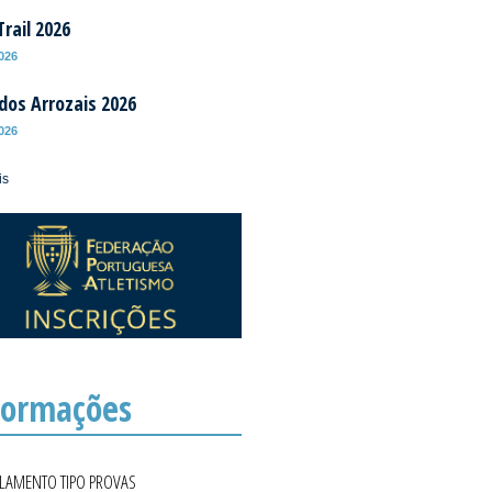
rail 2026
2026
 dos Arrozais 2026
2026
is
formações
ULAMENTO TIPO PROVAS