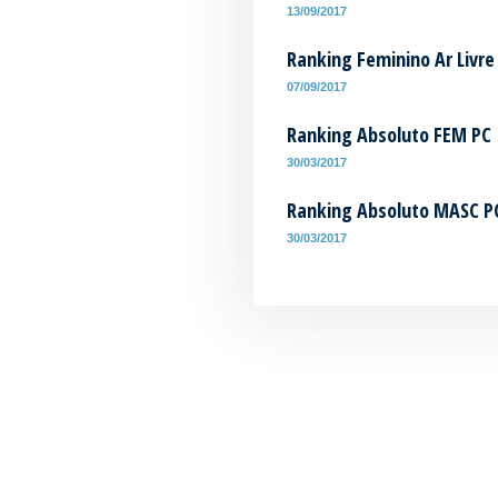
13/09/2017
Ranking Feminino Ar Livre
07/09/2017
Ranking Absoluto FEM PC
30/03/2017
Ranking Absoluto MASC P
30/03/2017