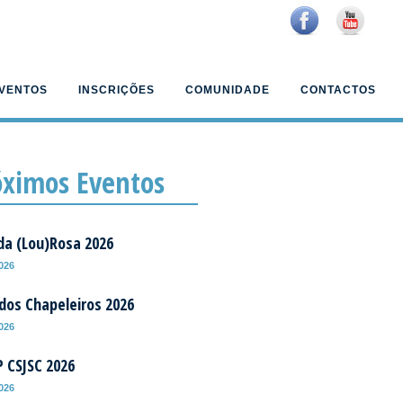
VENTOS
INSCRIÇÕES
COMUNIDADE
CONTACTOS
óximos Eventos
da (Lou)Rosa 2026
2026
 dos Chapeleiros 2026
2026
P CSJSC 2026
2026