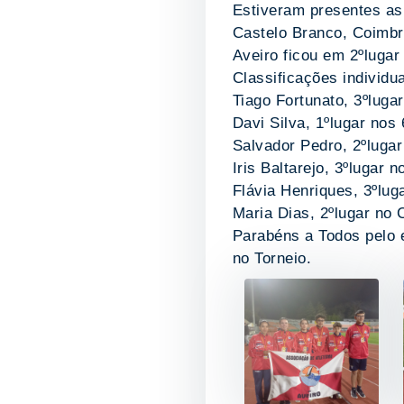
Estiveram presentes as 
Castelo Branco, Coimbra
Aveiro ficou em 2ºlugar
Classificações individu
Tiago Fortunato, 3ºlug
Davi Silva, 1ºlugar nos
Salvador Pedro, 2ºluga
Iris Baltarejo, 3ºlugar 
Flávia Henriques, 3ºlug
Maria Dias, 2ºlugar no
Parabéns a Todos pelo 
no Torneio.