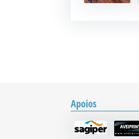
Apoios