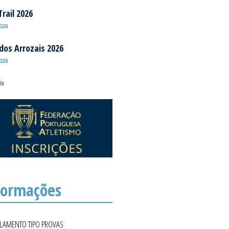
rail 2026
2026
 dos Arrozais 2026
2026
is
formações
ULAMENTO TIPO PROVAS