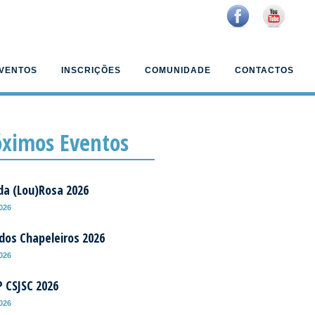
VENTOS
INSCRIÇÕES
COMUNIDADE
CONTACTOS
óximos Eventos
da (Lou)Rosa 2026
2026
 dos Chapeleiros 2026
2026
P CSJSC 2026
2026