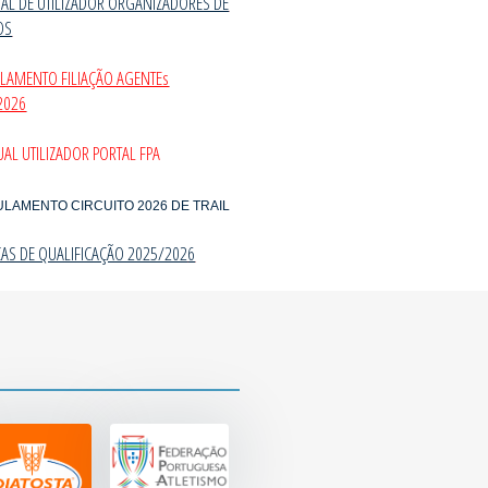
AL DE UTILIZADOR ORGANIZADORES DE
OS
ULAMENTO FILIAÇÃO AGENTEs
2026
AL UTILIZADOR PORTAL FPA
ULAMENTO CIRCUITO 2026 DE TRAIL
CAS DE QUALIFICAÇÃO 2025/202
6