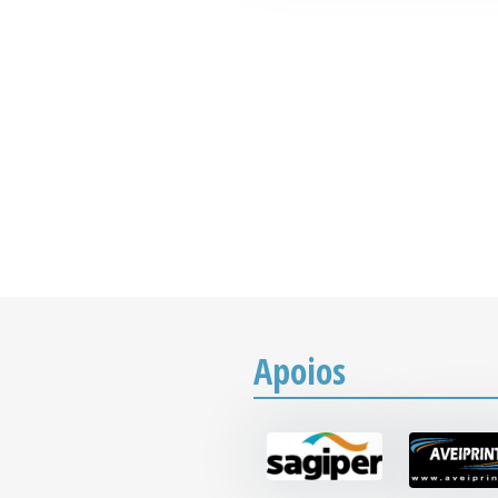
Apoios