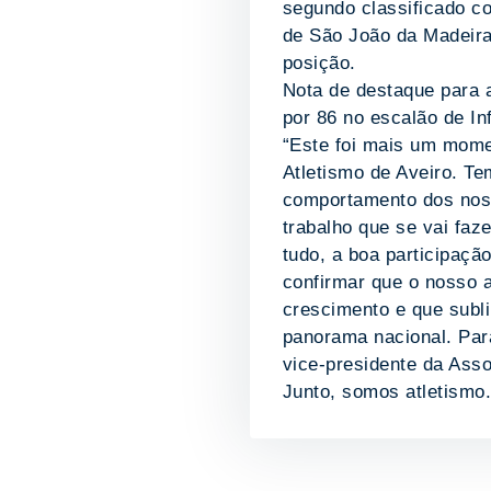
segundo classificado 
de São João da Madeira,
posição.
Nota de destaque para a
por 86 no escalão de In
“Este foi mais um mome
Atletismo de Aveiro. Te
comportamento dos noss
trabalho que se vai faz
tudo, a boa participaçã
confirmar que o nosso a
crescimento e que subl
panorama nacional. Par
vice-presidente da Asso
Junto, somos atletismo