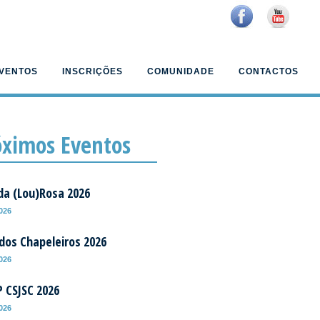
VENTOS
INSCRIÇÕES
COMUNIDADE
CONTACTOS
óximos Eventos
da (Lou)Rosa 2026
2026
 dos Chapeleiros 2026
2026
P CSJSC 2026
2026