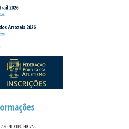
rail 2026
2026
 dos Arrozais 2026
2026
is
formações
ULAMENTO TIPO PROVAS