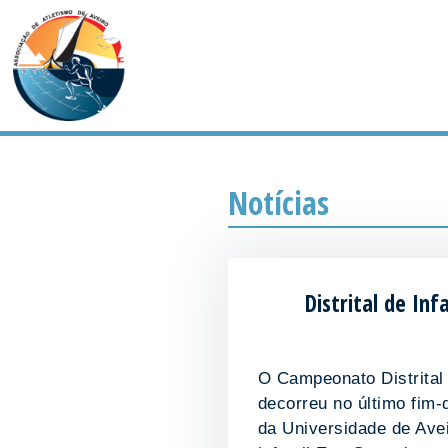
Notícias
Distrital de In
O Campeonato Distrital 
decorreu no último fim-
da Universidade de Ave