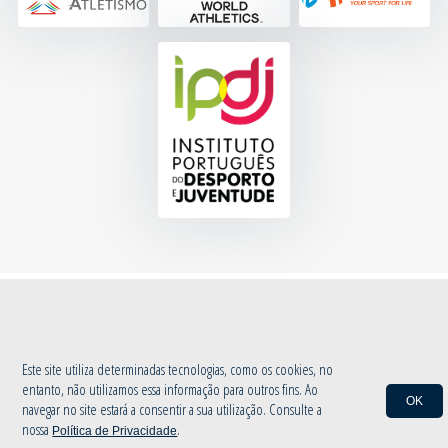
© 2020 Associação de Atletismo de Aveiro
|
Política de Privacidade
by
INOVAnet
Este site utiliza determinadas tecnologias, como os cookies, no
entanto, não utilizamos essa informação para outros fins. Ao
OK
navegar no site estará a consentir a sua utilização. Consulte a
nossa
.
Política de Privacidade