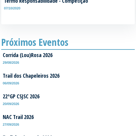
Termo Responsabilidade - Competição
07/10/2020
Próximos Eventos
Corrida (Lou)Rosa 2026
29/08/2026
Trail dos Chapeleiros 2026
06/09/2026
22ºGP CSJSC 2026
20/09/2026
NAC Trail 2026
27/09/2026