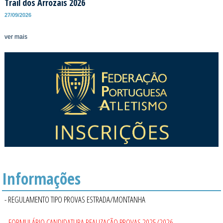
Trail dos Arrozais 2026
27/09/2026
ver mais
Informações
- REGULAMENTO TIPO PROVAS ESTRADA/MONTANHA
- FORMULÁRIO CANDIDATURA REALIZAÇÃO PROVAS 2025/2026