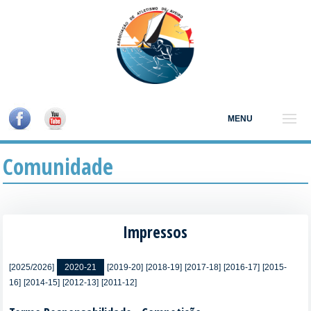
MENU
Comunidade
Impressos
[2025/2026]
2020-21
[2019-20]
[2018-19]
[2017-18]
[2016-17]
[2015-
16]
[2014-15]
[2012-13]
[2011-12]