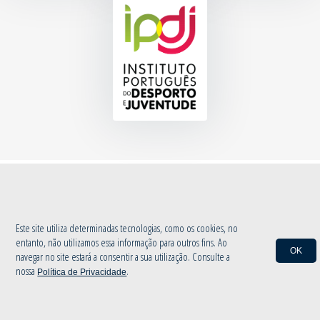
© 2020 Associação de Atletismo de Aveiro
|
Política de Privacidade
by
INOVAnet
Este site utiliza determinadas tecnologias, como os cookies, no
entanto, não utilizamos essa informação para outros fins. Ao
OK
navegar no site estará a consentir a sua utilização. Consulte a
nossa
.
Política de Privacidade