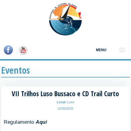
MENU
Eventos
VII Trilhos Luso Bussaco e CD Trail Curto
Local:
Luso
11/05/2025
Regulamento
Aqui