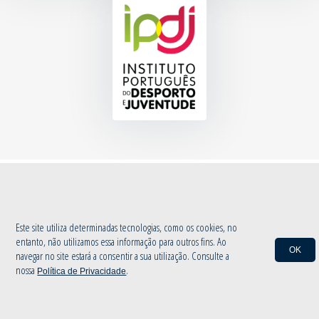
© 2020 Associação de Atletismo de Aveiro
|
Política de Privacidade
by
INOVAnet
Este site utiliza determinadas tecnologias, como os cookies, no
entanto, não utilizamos essa informação para outros fins. Ao
OK
navegar no site estará a consentir a sua utilização. Consulte a
nossa
.
Política de Privacidade