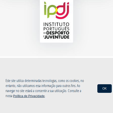
© 2020 Associação de Atletismo de Aveiro
|
Política de Privacidade
by
INOVAnet
Este site utiliza determinadas tecnologias, como os cookies, no
entanto, não utilizamos essa informação para outros fins. Ao
OK
navegar no site estará a consentir a sua utilização. Consulte a
nossa
.
Política de Privacidade