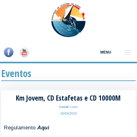
MENU
Eventos
Km Jovem, CD Estafetas e CD 10000M
Local:
Luso
20/04/2019
Regulamento
Aqui