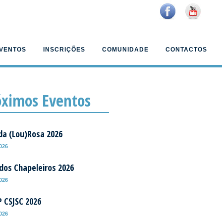
VENTOS
INSCRIÇÕES
COMUNIDADE
CONTACTOS
óximos Eventos
da (Lou)Rosa 2026
2026
 dos Chapeleiros 2026
2026
P CSJSC 2026
2026