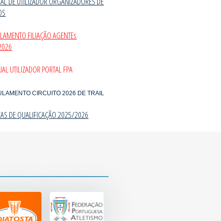
AL DE UTILIZADOR ORGANIZADORES DE
OS
ULAMENTO FILIAÇÃO AGENTEs
2026
AL UTILIZADOR PORTAL FPA
ULAMENTO CIRCUITO 2026 DE TRAIL
CAS DE QUALIFICAÇÃO 2025/202
6