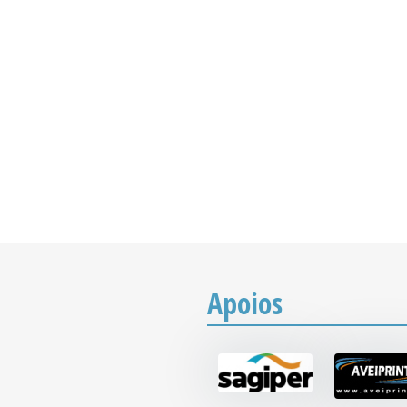
Apoios