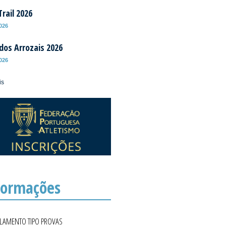
rail 2026
2026
 dos Arrozais 2026
2026
is
formações
ULAMENTO TIPO PROVAS