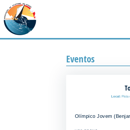
Eventos
T
Local:
Pista 
Olímpico Jovem (Benjami