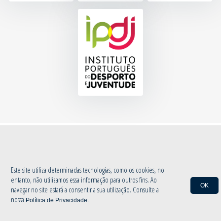
© 2020 Associação de Atletismo de Aveiro
|
Política de Privacidade
by
INOVAnet
Este site utiliza determinadas tecnologias, como os cookies, no
entanto, não utilizamos essa informação para outros fins. Ao
OK
navegar no site estará a consentir a sua utilização. Consulte a
nossa
.
Política de Privacidade