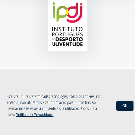
© 2020 Associação de Atletismo de Aveiro
|
Política de Privacidade
by
INOVAnet
Este site utiliza determinadas tecnologias, como os cookies, no
entanto, não utilizamos essa informação para outros fins. Ao
OK
navegar no site estará a consentir a sua utilização. Consulte a
nossa
.
Política de Privacidade