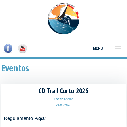
MENU
Eventos
CD Trail Curto 2026
Local:
Anadia
24/05/2026
Regulamento
Aqui