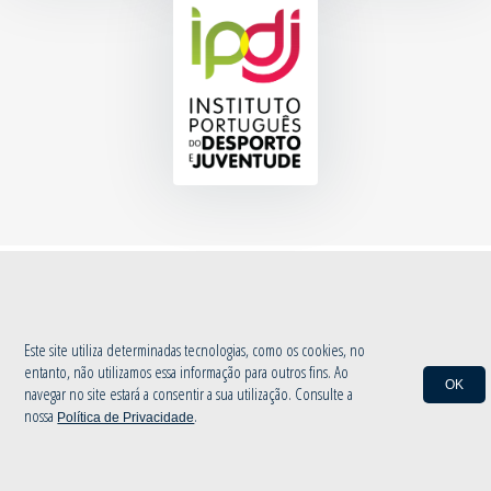
© 2020 Associação de Atletismo de Aveiro
|
Política de Privacidade
by
INOVAnet
Este site utiliza determinadas tecnologias, como os cookies, no
entanto, não utilizamos essa informação para outros fins. Ao
OK
navegar no site estará a consentir a sua utilização. Consulte a
nossa
.
Política de Privacidade