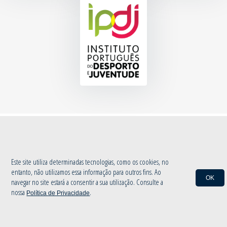
© 2020 Associação de Atletismo de Aveiro
|
Política de Privacidade
by
INOVAnet
Este site utiliza determinadas tecnologias, como os cookies, no
entanto, não utilizamos essa informação para outros fins. Ao
OK
navegar no site estará a consentir a sua utilização. Consulte a
nossa
.
Política de Privacidade