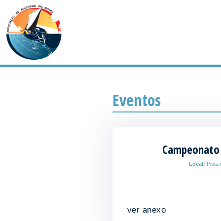
Eventos
Campeonato D
Local:
Pista 
ver anexo