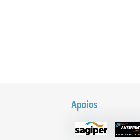
Apoios