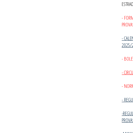
ESTRA
- FOR
PROVA
- CALE
2025/
- BOLE
- CIR
- NOR
-
REGU
-REGU
PROVA