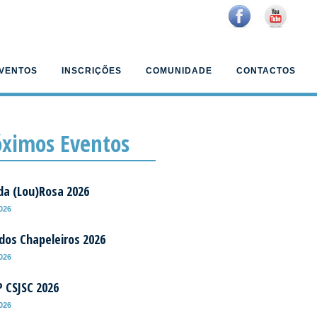
VENTOS
INSCRIÇÕES
COMUNIDADE
CONTACTOS
óximos Eventos
da (Lou)Rosa 2026
2026
 dos Chapeleiros 2026
2026
P CSJSC 2026
2026