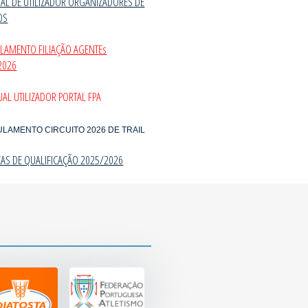
AL DE UTILIZADOR ORGANIZADORES DE
OS
ULAMENTO FILIAÇÃO AGENTEs
2026
AL UTILIZADOR PORTAL FPA
ULAMENTO CIRCUITO 2026 DE TRAIL
CAS DE QUALIFICAÇÃO 2025/202
6