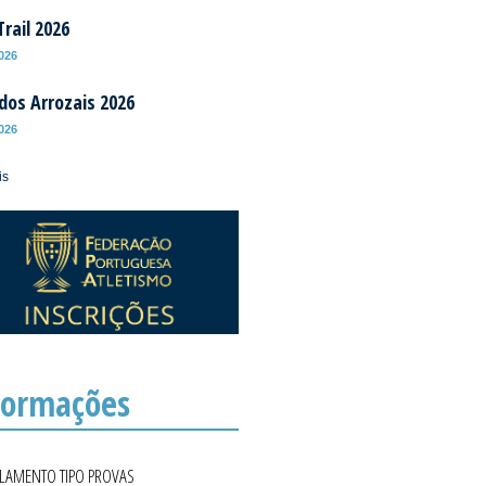
rail 2026
2026
 dos Arrozais 2026
2026
is
formações
ULAMENTO TIPO PROVAS